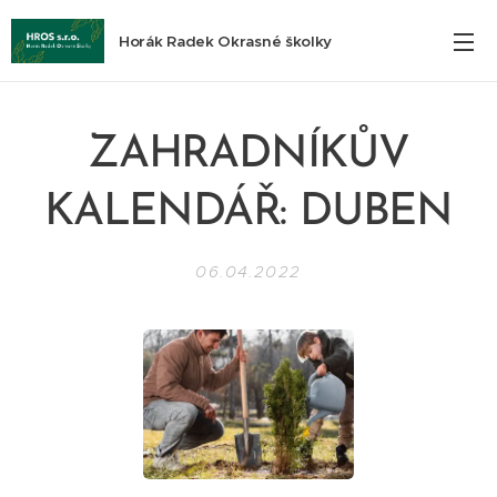
Horák Radek Okrasné školky
ZAHRADNÍKŮV
KALENDÁŘ: DUBEN
06.04.2022