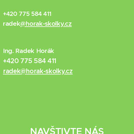
+420 775 584 411
radek
@horak-skolky.cz
Ing. Radek Horák
+420 775 584 411
radek@horak-skolky.cz
NAVŠTIVTE NÁS