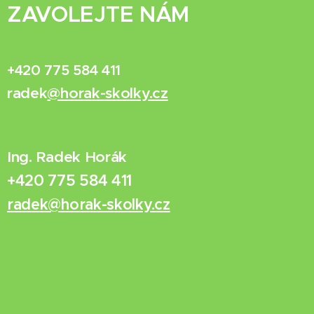
ZAVOLEJTE NÁM
+420 775 584 411
radek
@horak-skolky.cz
Ing. Radek Horák
+420 775 584 411
radek@horak-skolky.cz