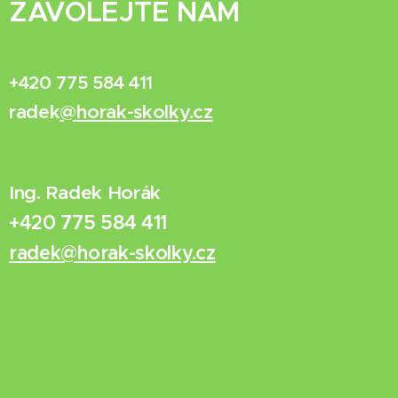
ZAVOLEJTE NÁM
+420 775 584 411
radek
@horak-skolky.cz
Ing. Radek Horák
+420 775 584 411
radek@horak-skolky.cz