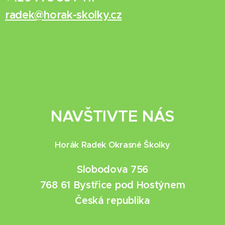
radek@horak-skolky.cz
NAVŠTIVTE NÁS
Horák Radek Okrasné Školky
Slobodova 756
768 61 Bystřice pod Hostýnem
Česká republika