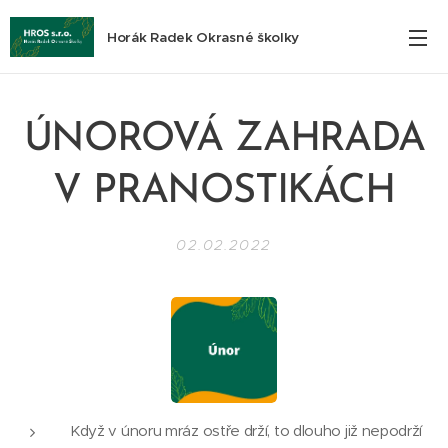
Horák Radek Okrasné školky
ÚNOROVÁ ZAHRADA
V PRANOSTIKÁCH
02.02.2022
Když v únoru mráz ostře drží, to dlouho již nepodrží