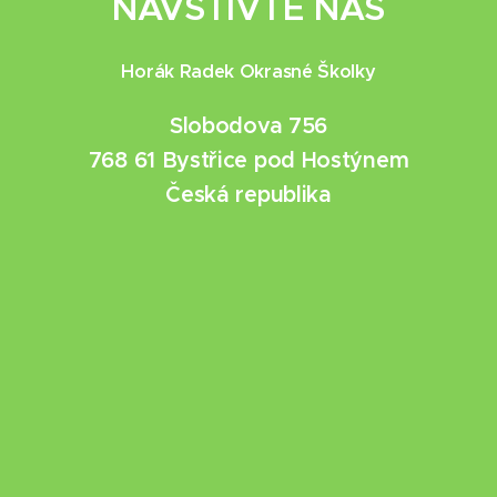
NAVŠTIVTE NÁS
Horák Radek Okrasné Školky
Slobodova 756
768 61 Bystřice pod Hostýnem
Česká republika