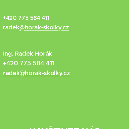
+420 775 584 411
radek
@horak-skolky.cz
Ing. Radek Horák
+420 775 584 411
radek@horak-skolky.cz