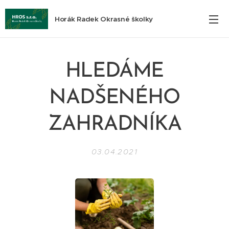
Horák Radek Okrasné školky
HLEDÁME
NADŠENÉHO
ZAHRADNÍKA
03.04.2021