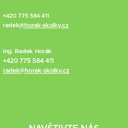
+420 775 584 411
radek
@horak-skolky.cz
Ing. Radek Horák
+420 775 584 411
radek@horak-skolky.cz