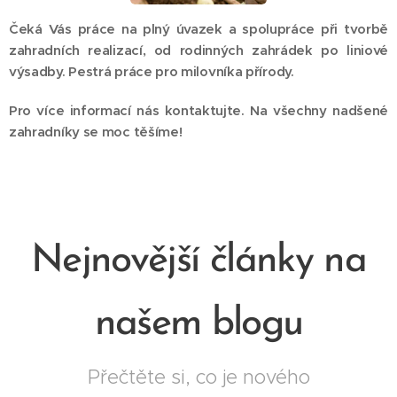
Čeká Vás práce na plný úvazek a spolupráce při tvorbě
zahradních realizací, od rodinných zahrádek po liniové
výsadby. Pestrá práce pro milovníka přírody.
Pro více informací nás kontaktujte. Na všechny nadšené
zahradníky se moc těšíme!
Nejnovější články na
našem blogu
Přečtěte si, co je nového