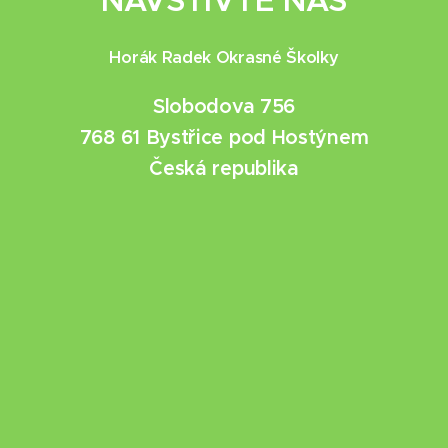
NAVŠTIVTE NÁS
Horák Radek Okrasné Školky
Slobodova 756
768 61 Bystřice pod Hostýnem
Česká republika