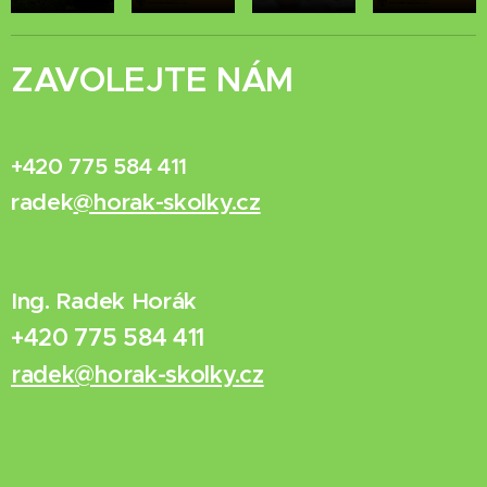
ZAVOLEJTE NÁM
+420 775 584 411
radek
@horak-skolky.cz
Ing. Radek Horák
+420 775 584 411
radek@horak-skolky.cz