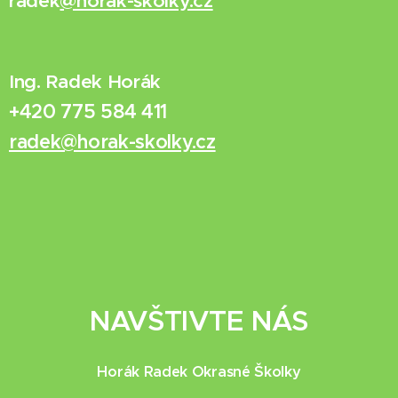
radek
@horak-skolky.cz
Ing. Radek Horák
+420 775 584 411
radek@horak-skolky.cz
NAVŠTIVTE NÁS
Horák Radek Okrasné Školky