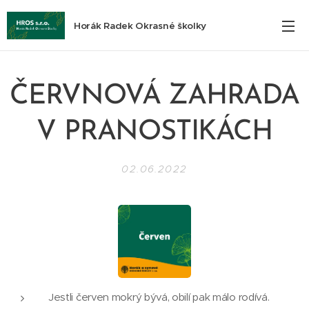
Horák Radek Okrasné školky
ČERVNOVÁ ZAHRADA
V PRANOSTIKÁCH
02.06.2022
Jestli červen mokrý bývá, obilí pak málo rodívá.